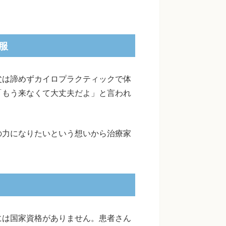
服
父は諦めずカイロプラクティックで体
「もう来なくて大丈夫だよ」と言われ
の力になりたいという想いから治療家
には国家資格がありません。患者さん