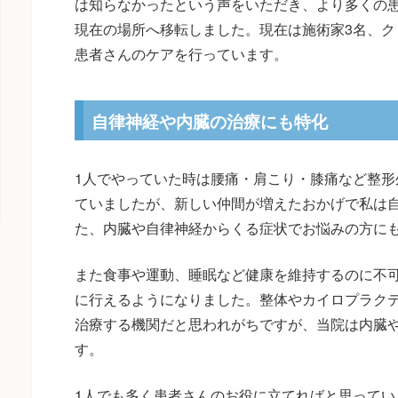
は知らなかったという声をいただき、より多くの患
現在の場所へ移転しました。現在は施術家3名、ク
患者さんのケアを行っています。
自律神経や内臓の治療にも特化
1人でやっていた時は腰痛・肩こり・膝痛など整形
ていましたが、新しい仲間が増えたおかげで私は
た、内臓や自律神経からくる症状でお悩みの方に
また食事や運動、睡眠など健康を維持するのに不
に行えるようになりました。整体やカイロプラク
治療する機関だと思われがちですが、当院は内臓
す。
1人でも多く患者さんのお役に立てればと思ってい