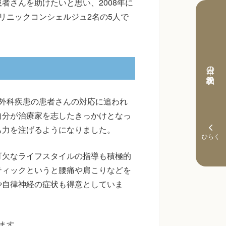
者さんを助けたいと思い、2008年に
リニックコンシェルジュ2名の5人で
本日の予約状況
外科疾患の患者さんの対応に追われ
自分が治療家を志したきっかけとなっ
も力を注げるようになりました。
可欠なライフスタイルの指導も積極的
ティックというと腰痛や肩こりなどを
や自律神経の症状も得意としていま
ます。