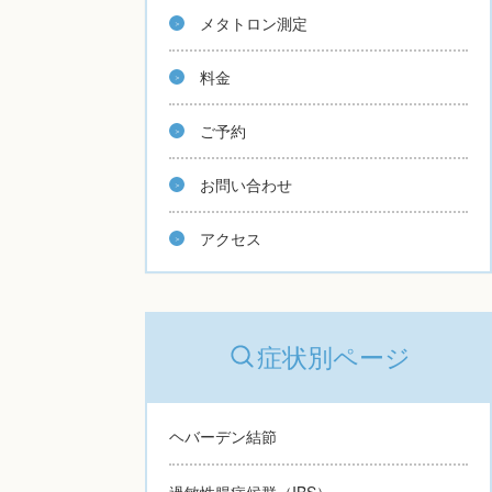
メタトロン測定
料金
ご予約
お問い合わせ
アクセス
症状別ページ
ヘバーデン結節
過敏性腸症候群（IBS）