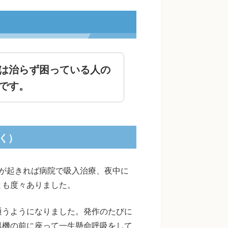
は治らず困っている人の
です。
く）
が起きれば病院で吸入治療、夜中に
とも度々ありました。
通うようになりました。発作のたびに
風機の前に座って一生懸命呼吸をして