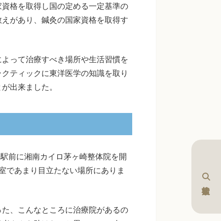
家資格を取得し国の定める一定基準の
教えがあり、鍼灸の国家資格を取得す
によって治療すべき場所や生活習慣を
ラクティックに東洋医学の知識を取り
とが出来ました。
の駅前に湘南カイロ茅ヶ崎整体院を開
室であまり目立たない場所にありま
った、こんなところに治療院があるの