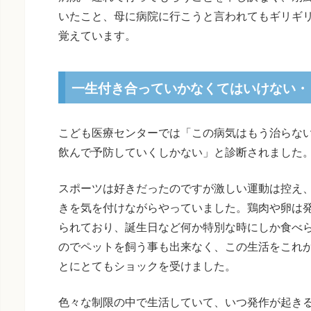
いたこと、母に病院に行こうと言われてもギリギ
覚えています。
一生付き合っていかなくてはいけない・
こども医療センターでは「この病気はもう治らな
飲んで予防していくしかない」と診断されました
スポーツは好きだったのですが激しい運動は控え
きを気を付けながらやっていました。鶏肉や卵は
られており、誕生日など何か特別な時にしか食べ
のでペットを飼う事も出来なく、この生活をこれ
とにとてもショックを受けました。
色々な制限の中で生活していて、いつ発作が起き