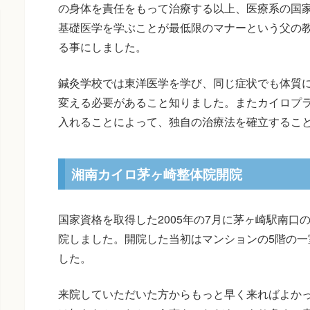
の身体を責任をもって治療する以上、医療系の国
基礎医学を学ぶことが最低限のマナーという父の
る事にしました。
鍼灸学校では東洋医学を学び、同じ症状でも体質
変える必要があること知りました。またカイロプ
入れることによって、独自の治療法を確立するこ
湘南カイロ茅ヶ崎整体院開院
国家資格を取得した2005年の7月に茅ヶ崎駅南口
院しました。開院した当初はマンションの5階の一
した。
来院していただいた方からもっと早く来ればよか