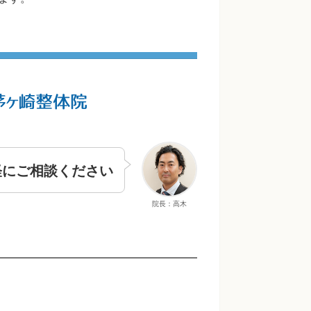
軽にご相談ください
院長：高木