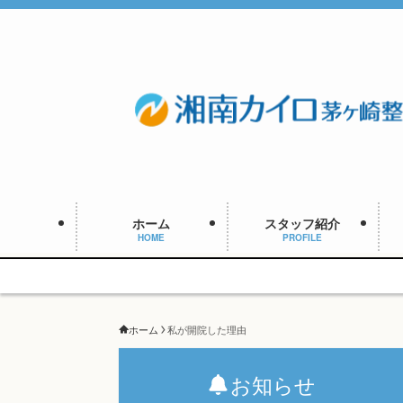
ホーム
スタッフ紹介
HOME
PROFILE
ホーム
私が開院した理由
お知らせ