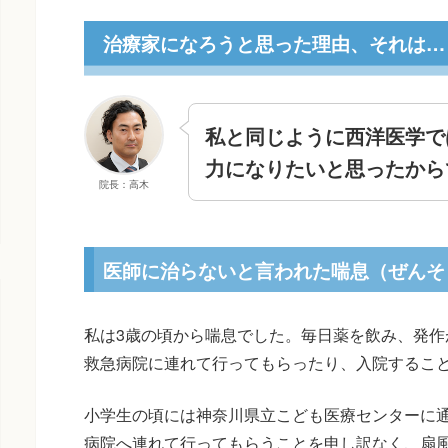
治療家になろうと思った理由、それは…
私と同じように西洋医学で
力になりたいと思ったから
院長：高木
医師に治らないと言われた喘息（ぜんそ
私は3歳の頃から喘息でした。毎日薬を飲み、発作
救急病院に連れて行ってもらったり、入院するこ
小学生の頃には神奈川県立こども医療センターに
病院へ連れて行ってもらうことを申し訳なく、扇