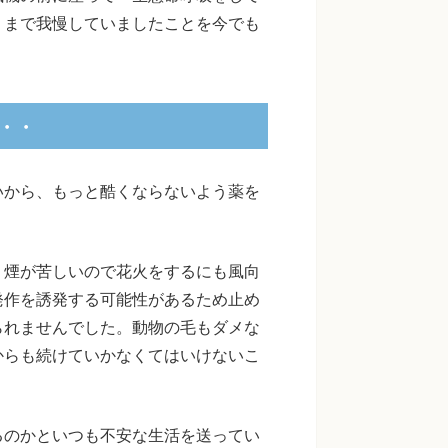
リまで我慢していましたことを今でも
・・
いから、もっと酷くならないよう薬を
。
、煙が苦しいので花火をするにも風向
発作を誘発する可能性があるため止め
られませんでした。動物の毛もダメな
からも続けていかなくてはいけないこ
るのかといつも不安な生活を送ってい