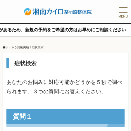
MENU
ため、新規の予約をご希望の方はお早めにご相談ください
ホーム
施術実績
症状検索
症状検索
あなたのお悩みに対応可能かどうかを５秒で調べ
られます。３つの質問にお答えください。
質問１