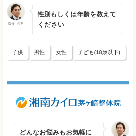
性別もしくは年齢を教えて
ください
院長：高木
子供
男性
女性
子ども(18歳以下)
どんなお悩みもお気軽に