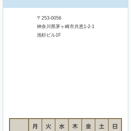
〒253-0056
神奈川県茅ヶ崎市共恵1-2-1
池杉ビル1F