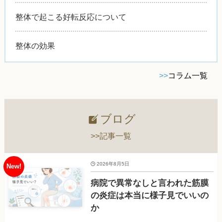
整体で起こる好転反応について
整体の効果
>>
コラム一覧
ブログ
>>記事一覧
2026年8月5日
病院で異常なしと言われた筋膜
の炎症は本当に様子見でいいの
か