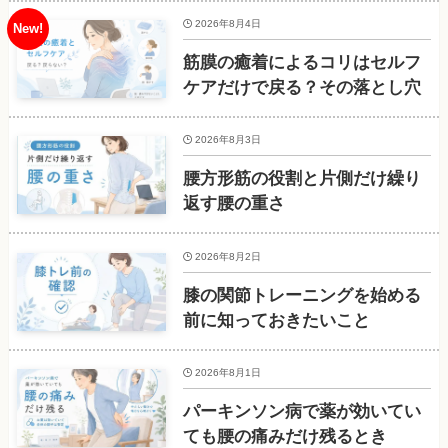
2026年8月4日
筋膜の癒着によるコリはセルフ
ケアだけで戻る？その落とし穴
2026年8月3日
腰方形筋の役割と片側だけ繰り
返す腰の重さ
2026年8月2日
膝の関節トレーニングを始める
前に知っておきたいこと
2026年8月1日
パーキンソン病で薬が効いてい
ても腰の痛みだけ残るとき