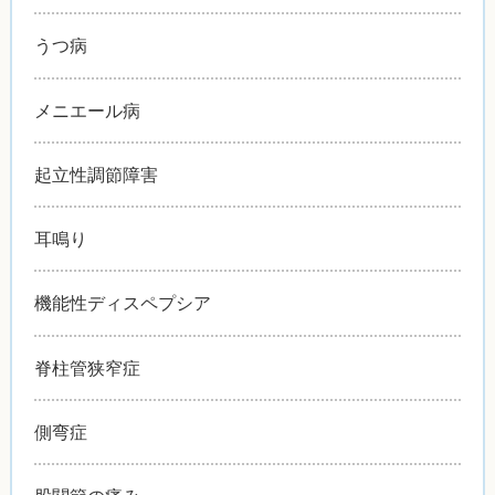
うつ病
メニエール病
起立性調節障害
耳鳴り
機能性ディスペプシア
脊柱管狭窄症
側弯症