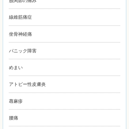
股関節の痛み
線維筋痛症
坐骨神経痛
パニック障害
めまい
アトピー性皮膚炎
蕁麻疹
腰痛