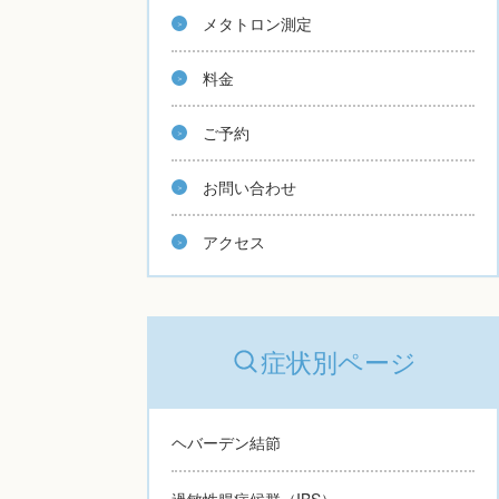
メタトロン測定
料金
ご予約
お問い合わせ
アクセス
症状別ページ
ヘバーデン結節
過敏性腸症候群（IBS）