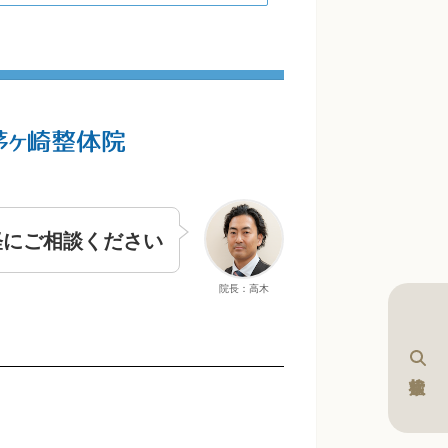
軽にご相談ください
院長：高木