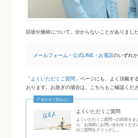
症状や施術について、分からないことがありまし
メールフォーム
・
公式LINE
・
お電話
のいずれか
「
よくいただくご質問
」ページにも、よく頂戴する
おります。お急ぎの場合は、こちらもご確認くだ
あわせて読みたい
よくいただくご質問
よくいただくご質問への回答をま
ら、お気軽にお問い合わせください
のご質問をクリックし...