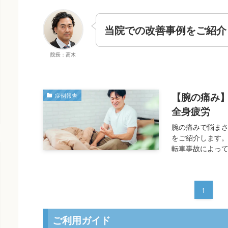
当院での改善事例をご紹介
院長：高木
【腕の痛み
症例報告
全身疲労
腕の痛みで悩まさ
をご紹介します。
転車事故によって
1
ご利用ガイド