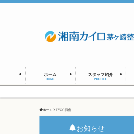
ホーム
スタッフ紹介
HOME
PROFILE
ホーム
TFCC損傷
お知らせ