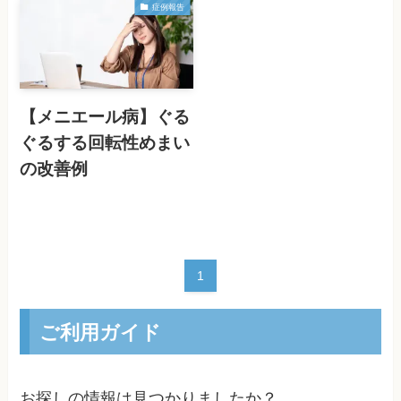
症例報告
【メニエール病】ぐる
ぐるする回転性めまい
の改善例
1
ご利用ガイド
お探しの情報は見つかりましたか？