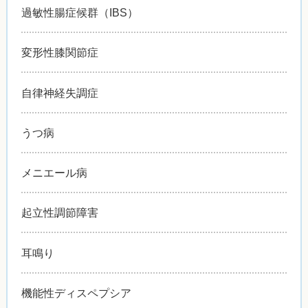
過敏性腸症候群（IBS）
変形性膝関節症
自律神経失調症
うつ病
メニエール病
起立性調節障害
耳鳴り
機能性ディスペプシア