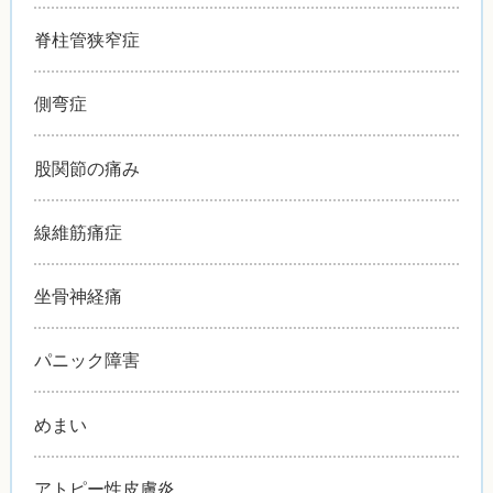
脊柱管狭窄症
側弯症
股関節の痛み
線維筋痛症
坐骨神経痛
パニック障害
めまい
アトピー性皮膚炎