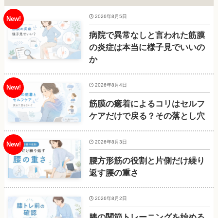
2026年8月5日
病院で異常なしと言われた筋膜
の炎症は本当に様子見でいいの
か
2026年8月4日
筋膜の癒着によるコリはセルフ
ケアだけで戻る？その落とし穴
2026年8月3日
腰方形筋の役割と片側だけ繰り
返す腰の重さ
2026年8月2日
膝の関節トレーニングを始める