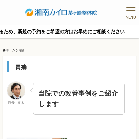
MENU
、新規の予約をご希望の方はお早めにご相談ください
ホーム
胃痛
胃痛
当院での改善事例をご紹介
します
院長：高木