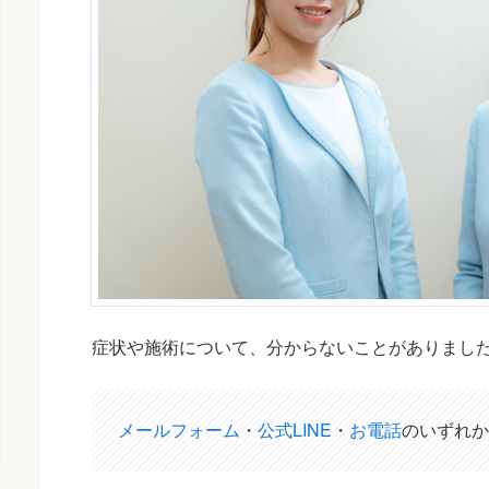
症状や施術について、分からないことがありまし
メールフォーム
・
公式LINE
・
お電話
のいずれか