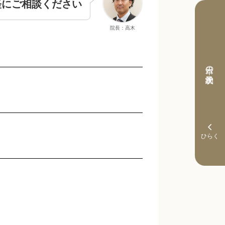
軽にご相談ください
院長：高木
本日の予約状況