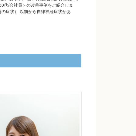
/50代/会社員＞の改善事例をご紹介しま
時の症状） 以前から自律神経症状があ