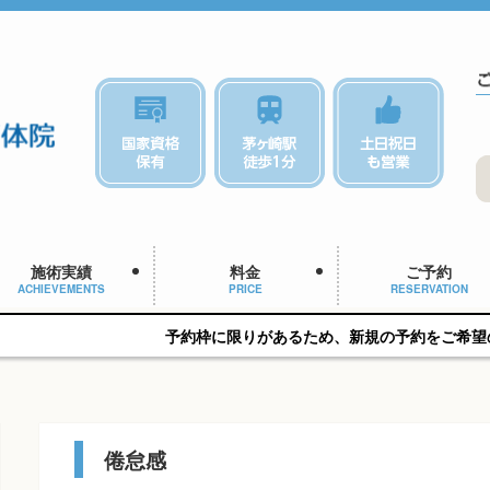
施術実績
料金
ご予約
ACHIEVEMENTS
PRICE
RESERVATION
予約枠に限りがあるため、新規の予約をご希望の方はお早めにご
倦怠感