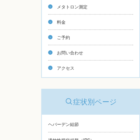
メタトロン測定
料金
ご予約
お問い合わせ
アクセス
症状別ページ
ヘバーデン結節
過敏性腸症候群（IBS）