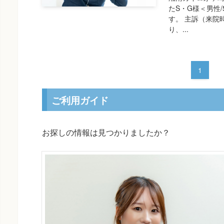
たS・G様＜男性
す。 主訴（来院
り、...
1
ご利用ガイド
お探しの情報は見つかりましたか？