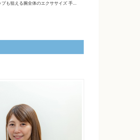
プも狙える腕全体のエクササイズ 手...