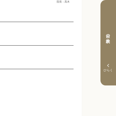
院長：高木
本日の予約状況