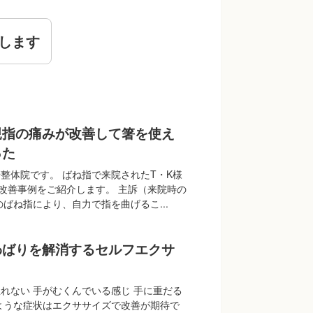
します
親指の痛みが改善して箸を使え
った
整体院です。 ばね指で来院されたT・K様
＞の改善事例をご紹介します。 主訴（来院時の
のばね指により、自力で指を曲げるこ...
わばりを解消するセルフエクサ
れない 手がむくんでいる感じ 手に重だる
ような症状はエクササイズで改善が期待で