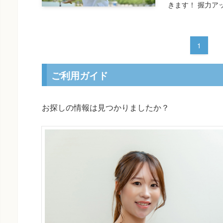
きます！ 握力アッ
1
ご利用ガイド
お探しの情報は見つかりましたか？