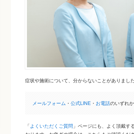
症状や施術について、分からないことがありまし
メールフォーム
・
公式LINE
・
お電話
のいずれか
「
よくいただくご質問
」ページにも、よく頂戴する