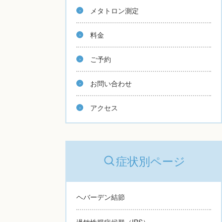
メタトロン測定
料金
ご予約
お問い合わせ
アクセス
症状別ページ
ヘバーデン結節
過敏性腸症候群（IBS）