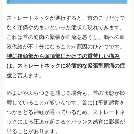
ストレートネックが進行すると、首のこりだけで
なく頭痛やめまいといった症状も現れてきます。
これは首の筋肉の緊張が血流を悪くし、脳への血
液供給が不十分になることが原因のひとつです。
特に後頭部から頭頂部にかけての重苦しい痛み
は、ストレートネックに特徴的な緊張型頭痛の症
状
と言えます。
めまいやふらつきを感じる場合も、首の状態が影
響していることが多いんです。首には平衡感覚を
つかさどる神経が通っているため、ストレートネ
ックによる圧迫が起こるとバランス感覚に影響が
出ることがあります。