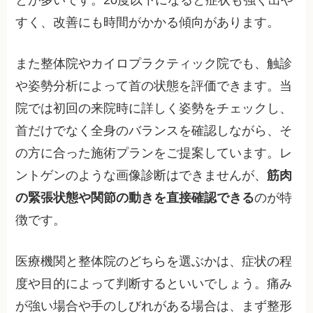
とが多いです。20度以下になると症状も強く出や
すく、改善にも時間がかかる傾向があります。
また整体院やカイロプラクティック院でも、触診
や姿勢分析によって首の状態を評価できます。当
院では初回の来院時に詳しく姿勢をチェックし、
首だけでなく全身のバランスを確認しながら、そ
の方に合った施術プランをご提案しています。レ
ントゲンのような画像診断はできませんが、
筋肉
の緊張状態や関節の動きを直接確認できる
のが特
徴です。
医療機関と整体院のどちらを選ぶかは、症状の程
度や目的によって判断するといいでしょう。痛み
が強い場合や手のしびれがある場合は、まず整形