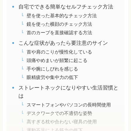
自宅でできる簡単なセルフチェック方法
壁を使った基本的なチェック方法
鏡を使った横顔のチェック方法
首のカーブを直接確認する方法
こんな症状があったら要注意のサイン
首や肩のこりが慢性化している
頭痛やめまいが頻繁に起こる
手や腕にしびれを感じる
眼精疲労や集中力の低下
ストレートネックになりやすい生活習慣と
は
スマートフォンやパソコンの長時間使用
デスクワークでの不適切な姿勢
高すぎる枕や合わない寝具の使用
運動不足による筋力の低下