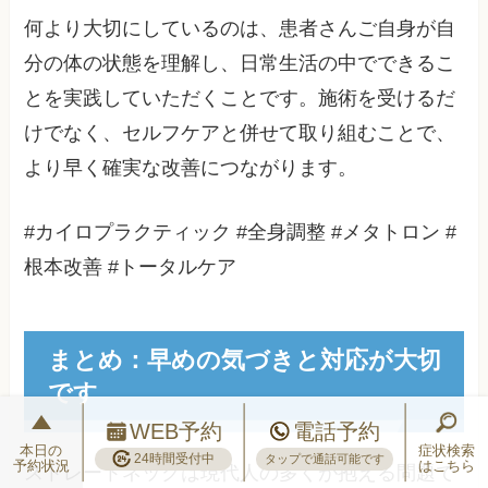
何より大切にしているのは、患者さんご自身が自
分の体の状態を理解し、日常生活の中でできるこ
とを実践していただくことです。施術を受けるだ
けでなく、セルフケアと併せて取り組むことで、
より早く確実な改善につながります。
#カイロプラクティック #全身調整 #メタトロン #
根本改善 #トータルケア
まとめ：早めの気づきと対応が大切
です
WEB予約
電話予約
本日の
症状検索
24時間受付中
タップで通話可能です
予約状況
はこちら
ストレートネックは現代人の多くが抱える問題で