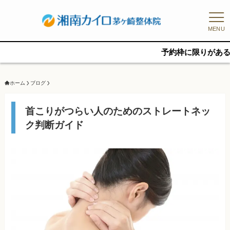
MENU
予約枠に限りがあるため、新規の
ホーム
ブログ
首こりがつらい人のためのストレートネッ
ク判断ガイド