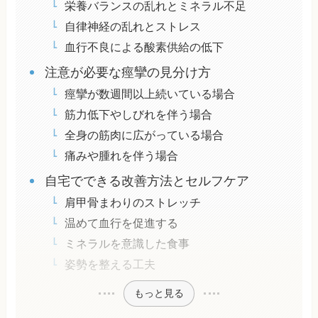
栄養バランスの乱れとミネラル不足
自律神経の乱れとストレス
血行不良による酸素供給の低下
注意が必要な痙攣の見分け方
痙攣が数週間以上続いている場合
筋力低下やしびれを伴う場合
全身の筋肉に広がっている場合
痛みや腫れを伴う場合
自宅でできる改善方法とセルフケア
肩甲骨まわりのストレッチ
温めて血行を促進する
ミネラルを意識した食事
姿勢を整える工夫
もっと見る