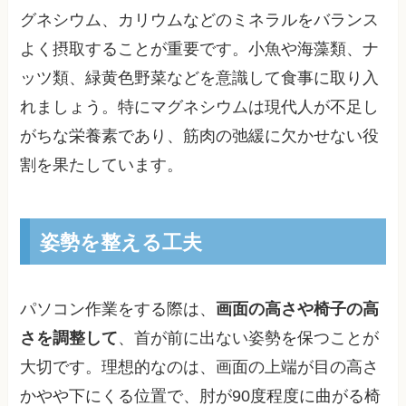
グネシウム、カリウムなどのミネラルをバランス
よく摂取することが重要です。小魚や海藻類、ナ
ッツ類、緑黄色野菜などを意識して食事に取り入
れましょう。特にマグネシウムは現代人が不足し
がちな栄養素であり、筋肉の弛緩に欠かせない役
割を果たしています。
姿勢を整える工夫
パソコン作業をする際は、
画面の高さや椅子の高
さを調整して
、首が前に出ない姿勢を保つことが
大切です。理想的なのは、画面の上端が目の高さ
かやや下にくる位置で、肘が90度程度に曲がる椅