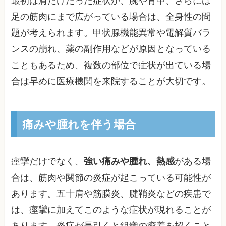
最初は肩だけだった症状が、腕や背中、さらには
足の筋肉にまで広がっている場合は、全身性の問
題が考えられます。甲状腺機能異常や電解質バラ
ンスの崩れ、薬の副作用などが原因となっている
こともあるため、複数の部位で症状が出ている場
合は早めに医療機関を来院することが大切です。
痛みや腫れを伴う場合
痙攣だけでなく、
強い痛みや腫れ、熱感
がある場
合は、筋肉や関節の炎症が起こっている可能性が
あります。五十肩や筋膜炎、腱鞘炎などの疾患で
は、痙攣に加えてこのような症状が現れることが
あります。炎症が長引くと組織の癒着を招くこと