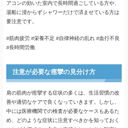
アコンの効いた室内で長時間過ごしている方や、
湯船に浸からずシャワーだけで済ませている方は
要注意です。
#筋肉疲労 #栄養不足 #自律神経の乱れ #血行不良
#長時間労働
注意が必要な痙攣の見分け方
肩の筋肉が痙攣する症状の多くは、生活習慣の改
善や適切なケアで良くなっていきます。しかし、
中には医療機関での検査が必要なケースもあるた
め、どのような症状に注意すべきかを知っておく