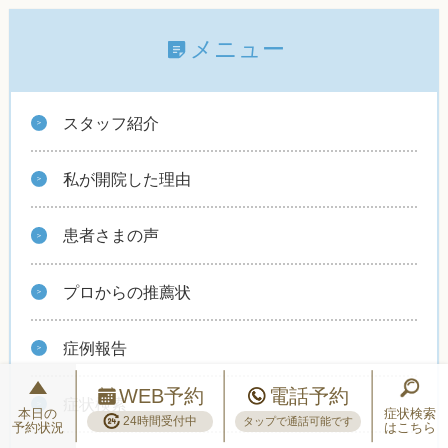
メニュー
スタッフ紹介
私が開院した理由
患者さまの声
プロからの推薦状
症例報告
WEB予約
電話予約
症状検索
本日の
症状検索
24時間受付中
タップで通話可能です
予約状況
はこちら