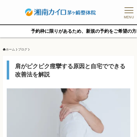
MENU
予約枠に限りがあるため、新規の予約をご希望の方はお早めに
ホーム
ブログ
肩がピクピク痙攣する原因と自宅でできる
改善法を解説