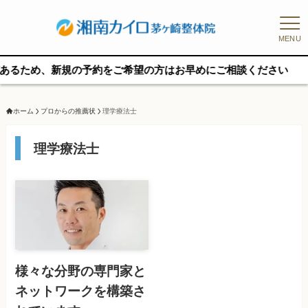
MENU
ため、新規の予約をご希望の方はお早めにご相談ください
ホーム
プロからの推薦状
理学療法士
理学療法士
様々な分野の専門家と
ネットワークを構築さ