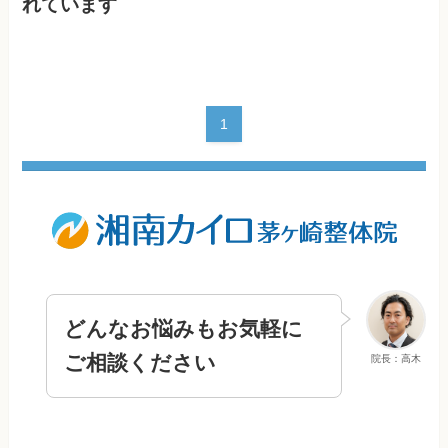
れています
1
どんなお悩みもお気軽に
ご相談ください
院長：高木