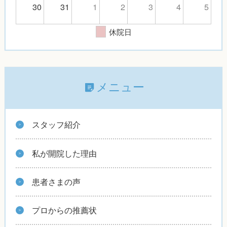
30
31
1
2
3
4
5
休院日
メニュー
スタッフ紹介
私が開院した理由
患者さまの声
プロからの推薦状