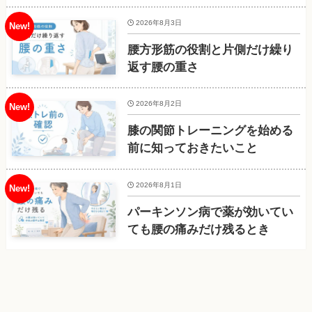
2026年8月3日
腰方形筋の役割と片側だけ繰り
返す腰の重さ
2026年8月2日
膝の関節トレーニングを始める
前に知っておきたいこと
2026年8月1日
パーキンソン病で薬が効いてい
ても腰の痛みだけ残るとき