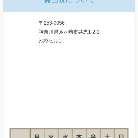
〒253-0056
神奈川県茅ヶ崎市共恵1-2-1
池杉ビル1F