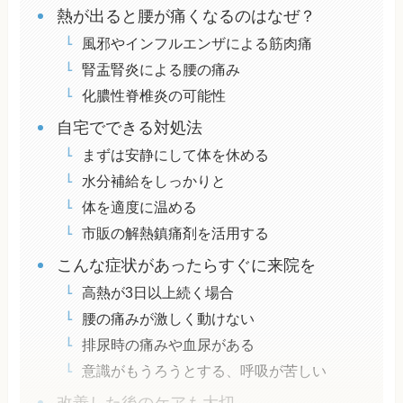
熱が出ると腰が痛くなるのはなぜ？
風邪やインフルエンザによる筋肉痛
腎盂腎炎による腰の痛み
化膿性脊椎炎の可能性
自宅でできる対処法
まずは安静にして体を休める
水分補給をしっかりと
体を適度に温める
市販の解熱鎮痛剤を活用する
こんな症状があったらすぐに来院を
高熱が3日以上続く場合
腰の痛みが激しく動けない
排尿時の痛みや血尿がある
意識がもうろうとする、呼吸が苦しい