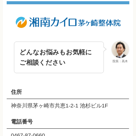
どんなお悩みもお気軽に
ご相談ください
院長：高木
住所
神奈川県茅ヶ崎市共恵1-2-1 池杉ビル1F
電話番号
0467-87-0660