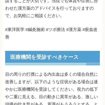
談することが大切です。当院でも体質や症状に合
わせた漢方薬のアドバイスを行っておりますの
で、お気軽にご相談ください。
#東洋医学 #鍼灸施術 #ツボ療法 #漢方薬 #瘀血改
善
医療機関を受診すべきケース
目の周りの打撲による内出血は多くの場合自然に
改善しますが、以下のような症状がある場合は速
やかに医療機関を受診してください。視力の低下
や二重に見える、目の動きに異常がある、激しい
頭痛や吐き気がある、意識がもうろうとする、と