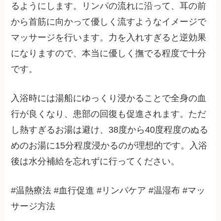
るようにします。リンパの流れに沿って、耳の前
から首筋に向かって優しく流すようなイメージで
マッサージを行います。力を入れすぎると逆効果
になりますので、本当に優しく撫でる程度で十分
です。
入浴時には湯船にゆっくり浸かることで全身の血
行が良くなり、患部の回復も促進されます。ただ
し熱すぎるお湯は避け、38度から40度程度のぬる
めのお湯に15分程度浸かるのが理想的です。入浴
後は水分補給を忘れずに行ってください。
#温熱療法 #血行促進 #リンパケア #温湿布 #マッ
サージ方法