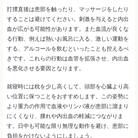
打撲直後は患部を触ったり、マッサージをしたり
することは避けてください。刺激を与えると内出
血が広がる可能性があります。また血流が良くな
る行動、例えば熱いお風呂に入る、激しい運動を
する、アルコールを飲むといったことも控えるべ
きです。これらの行動は血管を拡張させ、内出血
を悪化させる要因となります。
就寝時には枕を少し高くして、頭部を心臓より高
い位置に保つことをおすすめします。この姿勢に
より重力の作用で血液やリンパ液が患部に溜まり
にくくなり、腫れや内出血の軽減につながりま
す。日中も可能な限り無理な動作を避け、患部に
負担をかけないようにしましょう。