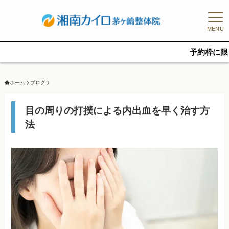
MENU
予約枠に限りがあるた
ホーム
ブログ
目の周りの打撲による内出血を早く治す方
法