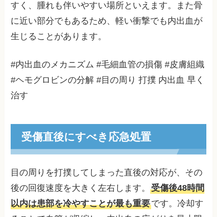
すく、腫れも伴いやすい場所といえます。また骨
に近い部分でもあるため、軽い衝撃でも内出血が
生じることがあります。
#内出血のメカニズム #毛細血管の損傷 #皮膚組織
#ヘモグロビンの分解 #目の周り 打撲 内出血 早く
治す
受傷直後にすべき応急処置
目の周りを打撲してしまった直後の対応が、その
後の回復速度を大きく左右します。
受傷後48時間
以内は患部を冷やすことが最も重要
です。冷却す