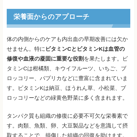
栄養面からのアプローチ
体の内側からのケアも内出血の早期改善には欠か
せません。特に
ビタミンCとビタミンKは血管の
修復や血液の凝固に重要な役割
を果たします。ビ
タミンCは柑橘類、キウイフルーツ、いちご、ブ
ロッコリー、パプリカなどに豊富に含まれていま
す。ビタミンKは納豆、ほうれん草、小松菜、ブ
ロッコリーなどの緑黄色野菜に多く含まれます。
タンパク質も組織の修復に必要不可欠な栄養素で
す。肉類、魚類、卵、大豆製品などを意識して摂
取することで、損傷した組織の回復を助けます。