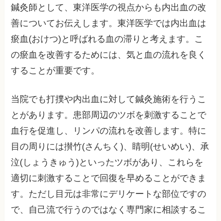
鍼灸師として、東洋医学の視点からも内出血の改
善についてお伝えします。東洋医学では内出血は
瘀血(おけつ)と呼ばれる血の滞りと考えます。こ
の瘀血を改善するためには、気と血の流れを良く
することが重要です。
当院でも打撲や内出血に対して鍼灸施術を行うこ
とがあります。患部周辺のツボを刺激することで
血行を促進し、リンパの流れを改善します。特に
目の周りには攅竹(さんちく)、睛明(せいめい)、承
泣(しょうきゅう)といったツボがあり、これらを
適切に刺激することで回復を早めることができま
す。ただし目元は非常にデリケートな部位ですの
で、自己流で行うのではなく専門家に相談するこ