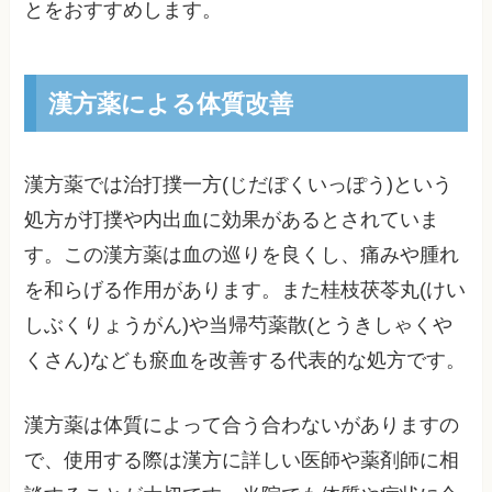
とをおすすめします。
漢方薬による体質改善
漢方薬では治打撲一方(じだぼくいっぽう)という
処方が打撲や内出血に効果があるとされていま
す。この漢方薬は血の巡りを良くし、痛みや腫れ
を和らげる作用があります。また桂枝茯苓丸(けい
しぶくりょうがん)や当帰芍薬散(とうきしゃくや
くさん)なども瘀血を改善する代表的な処方です。
漢方薬は体質によって合う合わないがありますの
で、使用する際は漢方に詳しい医師や薬剤師に相