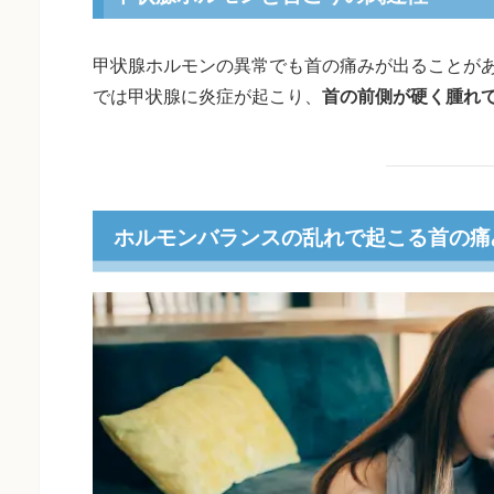
甲状腺ホルモンの異常でも首の痛みが出ることが
では甲状腺に炎症が起こり、
首の前側が硬く腫れ
ホルモンバランスの乱れで起こる首の痛