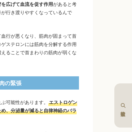
管を広げて血流を促す作用
があると考
養が行き渡りやすくなっているんで
て血行が悪くなり、筋肉が固まって首
ロゲステロンには筋肉を分解する作用
増えることで首まわりの筋肉が弱くな
肉の緊張
及ぶ可能性があります。
エストロゲン
ため、分泌量が減ると自律神経のバラ