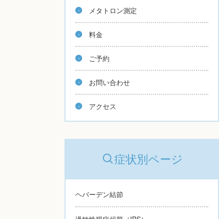
メタトロン測定
料金
ご予約
お問い合わせ
アクセス
症状別ページ
ヘバーデン結節
過敏性腸症候群（IBS）