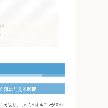
負担
血流に与える影響
ロンがあり、これらのホルモンが首の