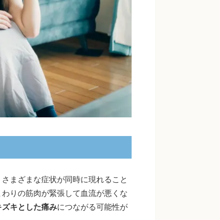
、さまざまな症状が同時に現れること
まわりの筋肉が緊張して血流が悪くな
キズキとした痛み
につながる可能性が