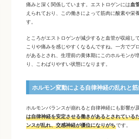
痛みと深く関係しています。エストロゲンには
血
えられており、この働きによって筋肉に酸素や栄
す。
ところがエストロゲンが減少すると血管が収縮し
こりや痛みを感じやすくなるんですね。一方でプ
があるとされ、生理前の黄体期にこのホルモンが
り、こわばりやすい状態になります。
ホルモン変動による自律神経の乱れと筋
ホルモンバランスが崩れると自律神経にも影響が
は自律神経を安定させる働きがあるとされている
ンスが乱れ、交感神経が優位になりがち
です。