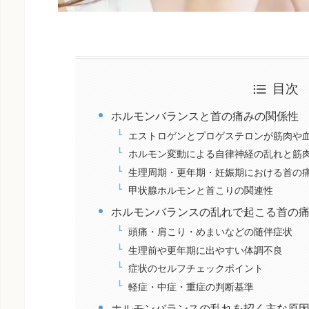
目次
ホルモンバランスと首の痛みの関係性
エストロゲンとプロゲステロンが筋肉や
ホルモン変動による自律神経の乱れと筋
生理周期・更年期・妊娠期における首の
甲状腺ホルモンと首こりの関連性
ホルモンバランスの乱れで起こる首の
頭痛・肩こり・めまいなどの随伴症状
生理前や更年期に出やすい体調不良
症状のセルフチェックポイント
軽症・中症・重症の判断基準
ホルモンバランスの乱れを招く主な原