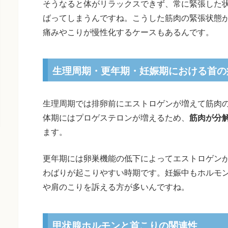
そうなると体がリラックスできず、常に緊張した
ばってしまうんですね。こうした筋肉の緊張状態
痛みやこりが慢性化するケースもあるんです。
生理周期・更年期・妊娠期における首の
生理周期では排卵前にエストロゲンが増えて筋肉
体期にはプロゲステロンが増えるため、
筋肉が分
ます。
更年期には卵巣機能の低下によってエストロゲン
わばりが起こりやすい時期です。妊娠中もホルモ
や肩のこりを訴える方が多いんですね。
甲状腺ホルモンと首こりの関連性