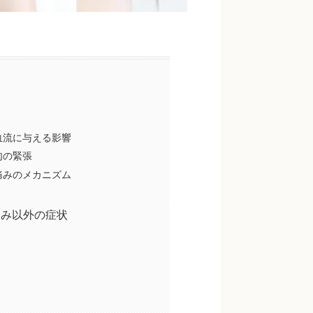
血流に与える影響
肉の緊張
痛みのメカニズム
痛み以外の症状
因