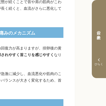
状態が続くことで首や肩の筋肉がこわ
が長く続くと、血流がさらに悪化して
本日の予約状況
痛みのメカニズム
の回復力が高まりますが、排卵後の黄
解されやすく首こりを感じやすく
なり
が急激に減少し、血流悪化や筋肉のこ
ンバランスが大きく変化するため、首