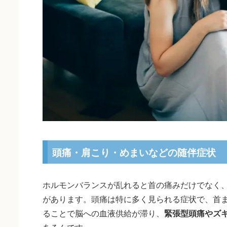
頭痛・肩こり・めまいなどの随伴症状
ホルモンバランスが乱れると首の痛みだけでなく
があります。頭痛は特に多く見られる症状で、首
ることで脳への血液供給が滞り、
緊張型頭痛やズ