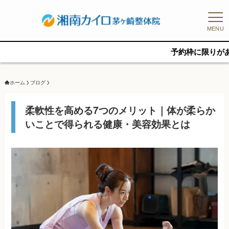
MENU
予約枠に限りがあるため、新規
ホーム
ブログ
柔軟性を高める7つのメリット｜体が柔らか
いことで得られる健康・美容効果とは