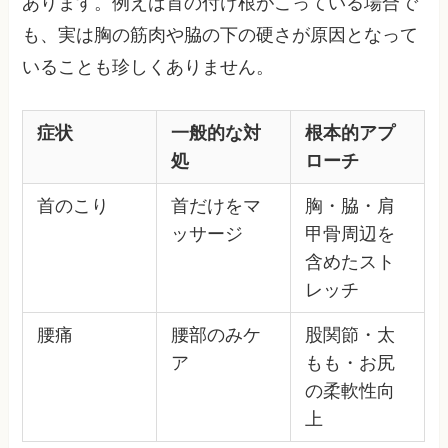
あります。例えば首の付け根がこっている場合で
も、実は胸の筋肉や脇の下の硬さが原因となって
いることも珍しくありません。
症状
一般的な対
根本的アプ
処
ローチ
首のこり
首だけをマ
胸・脇・肩
ッサージ
甲骨周辺を
含めたスト
レッチ
腰痛
腰部のみケ
股関節・太
ア
もも・お尻
の柔軟性向
上