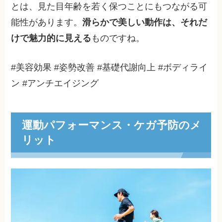
とは、見た目年齢を若く保つことにもつながる可
能性があります。
滑らかで美しい動作は、それだ
けで魅力的に見える
ものですね。
#美容効果 #姿勢改善 #基礎代謝向上 #ボディライ
ン #アンチエイジング
運動パフォーマンス・ケガ予防のメ
リット