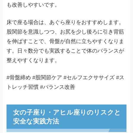
も改善しやすいです。
床で座る場合は、あぐら座りをおすすめします。
股関節を意識しつつ、お尻を少し後ろに引き背筋
を伸ばすことで、骨盤が自然に立ちやすくなりま
す。日々数分でも実践することで体のバランスが
整えやすくなります。
#骨盤締め #股関節ケア #セルフエクササイズ #ス
トレッチ習慣 #バランス改善
女の子座り・アヒル座りのリスクと
安全な実践方法