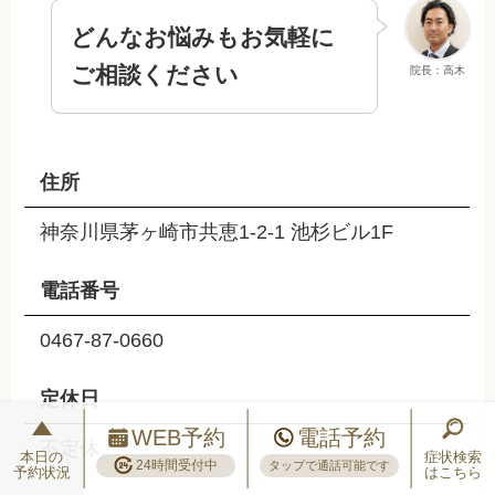
どんなお悩みもお気軽に
ご相談ください
院長：高木
住所
神奈川県茅ヶ崎市共恵1-2-1 池杉ビル1F
電話番号
0467-87-0660
定休日
WEB予約
電話予約
不定休
本日の
症状検索
24時間受付中
タップで通話可能です
予約状況
はこちら