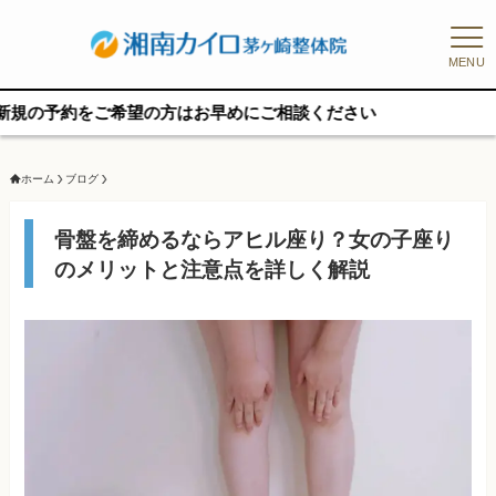
MENU
ご希望の方はお早めにご相談ください
ホーム
ブログ
骨盤を締めるならアヒル座り？女の子座り
のメリットと注意点を詳しく解説