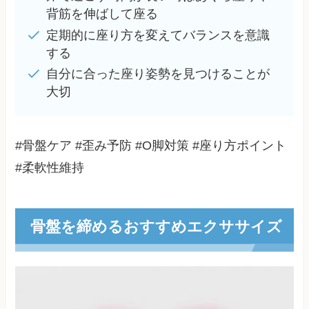
背筋を伸ばして座る
定期的に座り方を変えてバランスを意識
する
自分に合った座り姿勢を見つけることが
大切
#骨盤ケア #歪み予防 #O脚対策 #座り方ポイント
#柔軟性維持
骨盤を締めるおすすめエクササイズ