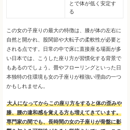
とで体が低く安定す
る
この女の子座りの最大の特徴は、膝が体の左右に
自然と開かれ、股関節や大転子の柔軟性が必要と
される点です。日常の中で床に直接座る場面が多
い日本では、こうした座り方が習慣化する背景で
もあるのでしょう。畳やフローリングといった日
本独特の住環境も女の子座りが根強い理由の一つ
かもしれません。
大人になってからこの座り方をすると体の歪みや
膝、腰の違和感を覚える方も増えてきています。
専門家の間でも、長時間の女の子座りが骨盤に影