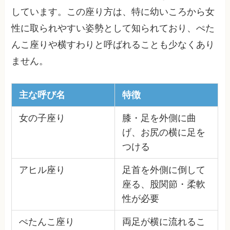
しています。この座り方は、特に幼いころから女
性に取られやすい姿勢として知られており、ぺた
んこ座りや横すわりと呼ばれることも少なくあり
ません。
主な呼び名
特徴
女の子座り
膝・足を外側に曲
げ、お尻の横に足を
つける
アヒル座り
足首を外側に倒して
座る、股関節・柔軟
性が必要
ぺたんこ座り
両足が横に流れるこ