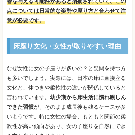
響を与える可能性があると指摘されていて、この
点については日常的な姿勢や座り方と合わせて注
意が必要です。
床座り文化・女性が取りやすい理由
なぜ女性に女の子座りが多いの？と疑問を持つ方
も多いでしょう。実際には、日本の床に直接座る
文化と、体つきや柔軟性の違いが関係していると
言われています。
幼少期から床生活に慣れ親しん
できた習慣
が、そのまま成長後も残るケースが多
いようです。特に女性の場合、もともと関節の柔
軟性が高い傾向があり、女の子座りを自然にでき