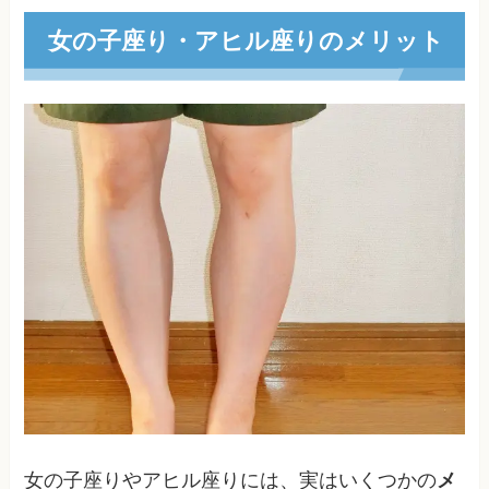
女の子座り・アヒル座りのメリット
女の子座りやアヒル座りには、実はいくつかの
メ