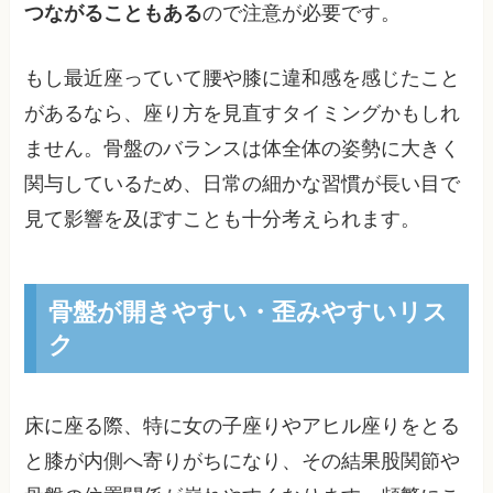
つながることもある
ので注意が必要です。
もし最近座っていて腰や膝に違和感を感じたこと
があるなら、座り方を見直すタイミングかもしれ
ません。骨盤のバランスは体全体の姿勢に大きく
関与しているため、日常の細かな習慣が長い目で
見て影響を及ぼすことも十分考えられます。
骨盤が開きやすい・歪みやすいリス
ク
床に座る際、特に女の子座りやアヒル座りをとる
と膝が内側へ寄りがちになり、その結果股関節や