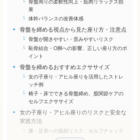
骨盤周りの柔軟性向上・筋肉リラックス効
果
体幹バランスの改善体感
骨盤を締める視点から見た座り方・注意点
骨盤が開きやすい・歪みやすいリスク
恥骨結合・O脚への影響、正しい座り方のポ
イント
骨盤を締めるおすすめエクササイズ
女の子座り・アヒル座りを活用したストレ
ッチ例
椅子・床でできる骨盤締め、股関節ケアの
セルフエクササイズ
女の子座り・アヒル座りのリスクと安全な
実践方法
膝・足首への負担リスク、セルフチェック