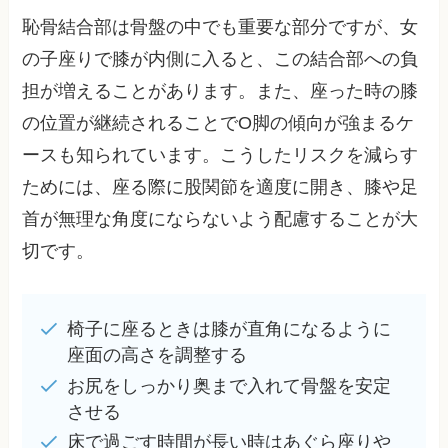
恥骨結合部は骨盤の中でも重要な部分ですが、女
の子座りで膝が内側に入ると、この結合部への負
担が増えることがあります。また、座った時の膝
の位置が継続されることでO脚の傾向が強まるケ
ースも知られています。こうしたリスクを減らす
ためには、座る際に股関節を適度に開き、膝や足
首が無理な角度にならないよう配慮することが大
切です。
椅子に座るときは膝が直角になるように
座面の高さを調整する
お尻をしっかり奥まで入れて骨盤を安定
させる
床で過ごす時間が長い時はあぐら座りや