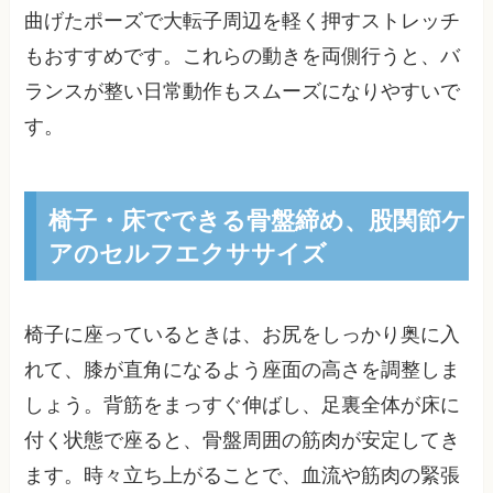
曲げたポーズで大転子周辺を軽く押すストレッチ
もおすすめです。これらの動きを両側行うと、バ
ランスが整い日常動作もスムーズになりやすいで
す。
椅子・床でできる骨盤締め、股関節ケ
アのセルフエクササイズ
椅子に座っているときは、お尻をしっかり奥に入
れて、膝が直角になるよう座面の高さを調整しま
しょう。背筋をまっすぐ伸ばし、足裏全体が床に
付く状態で座ると、骨盤周囲の筋肉が安定してき
ます。時々立ち上がることで、血流や筋肉の緊張