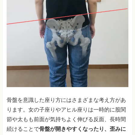
骨盤を意識した座り方にはさまざまな考え方があ
ります。女の子座りやアヒル座りは一時的に股関
節や太もも前面が気持ちよく伸びる反面、長時間
続けることで
骨盤が開きやすくなったり、歪みに