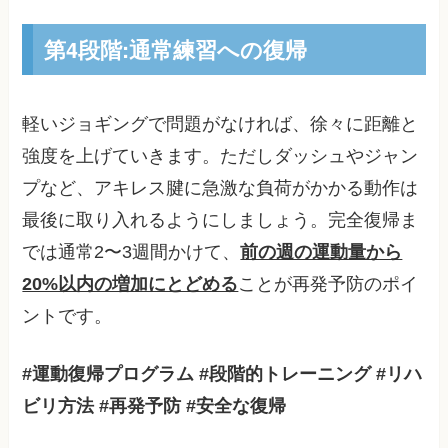
第4段階:通常練習への復帰
軽いジョギングで問題がなければ、徐々に距離と
強度を上げていきます。ただしダッシュやジャン
プなど、アキレス腱に急激な負荷がかかる動作は
最後に取り入れるようにしましょう。完全復帰ま
では通常2〜3週間かけて、
前の週の運動量から
20%以内の増加にとどめる
ことが再発予防のポイ
ントです。
#運動復帰プログラム #段階的トレーニング #リハ
ビリ方法 #再発予防 #安全な復帰