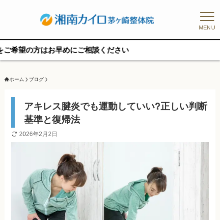
MENU
はお早めにご相談ください
ホーム
ブログ
アキレス腱炎でも運動していい?正しい判断
基準と復帰法
2026年2月2日