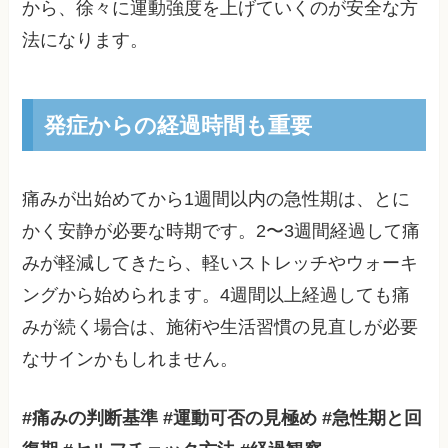
から、徐々に運動強度を上げていくのが安全な方
法になります。
発症からの経過時間も重要
痛みが出始めてから1週間以内の急性期は、とに
かく安静が必要な時期です。2〜3週間経過して痛
みが軽減してきたら、軽いストレッチやウォーキ
ングから始められます。4週間以上経過しても痛
みが続く場合は、施術や生活習慣の見直しが必要
なサインかもしれません。
#痛みの判断基準 #運動可否の見極め #急性期と回