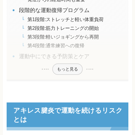
段階的な運動復帰プログラム
第1段階:ストレッチと軽い体重負荷
第2段階:筋力トレーニングの開始
第3段階:軽いジョギングから再開
第4段階:通常練習への復帰
運動中にできる予防策とケア
もっと見る
アキレス腱炎で運動を続けるリスク
とは