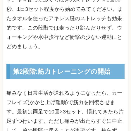
秒、1日3セット程度から始めてみてください。ま
たタオルを使ったアキレス腱のストレッチも効果
的です。この段階では走ったり跳んだりせず、ウ
ォーキングや水中歩行など衝撃の少ない運動にと
どめましょう。
第2段階:筋力トレーニングの開始
痛みなく日常生活が送れるようになったら、カー
フレイズ(かかと上げ運動)で筋力を回復させま
す。最初は両足で10回×3セット、慣れてきたら片
足ずつ行います。ただし痛みが出たらすぐに中止
して、前の段階に戻ることが重要です。焦らず